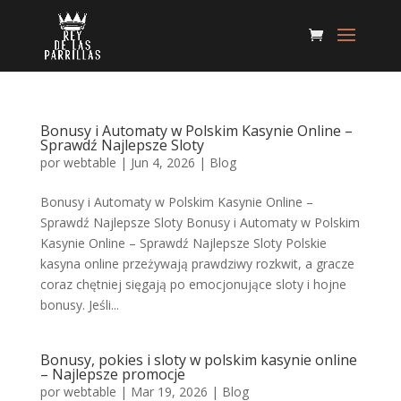
Bonusy i Automaty w Polskim Kasynie Online –
Sprawdź Najlepsze Sloty
por
webtable
|
Jun 4, 2026
|
Blog
Bonusy i Automaty w Polskim Kasynie Online –
Sprawdź Najlepsze Sloty Bonusy i Automaty w Polskim
Kasynie Online – Sprawdź Najlepsze Sloty Polskie
kasyna online przeżywają prawdziwy rozkwit, a gracze
coraz chętniej sięgają po emocjonujące sloty i hojne
bonusy. Jeśli...
Bonusy, pokies i sloty w polskim kasynie online
– Najlepsze promocje
por
webtable
|
Mar 19, 2026
|
Blog