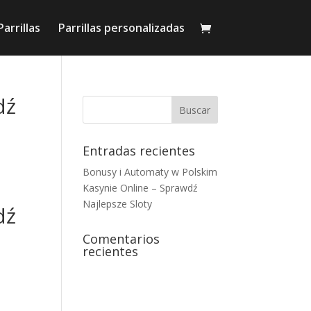
Parrillas
Parrillas personalizadas
dź
Entradas recientes
Bonusy i Automaty w Polskim
Kasynie Online – Sprawdź
Najlepsze Sloty
dź
Comentarios
recientes