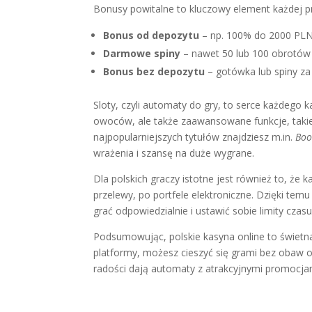
Bonusy powitalne to kluczowy element każdej pr
Bonus od depozytu
– np. 100% do 2000 PLN 
Darmowe spiny
– nawet 50 lub 100 obrotów 
Bonus bez depozytu
– gotówka lub spiny za
Sloty, czyli automaty do gry, to serce każdego
owoców, ale także zaawansowane funkcje, taki
najpopularniejszych tytułów znajdziesz m.in.
Boo
wrażenia i szansę na duże wygrane.
Dla polskich graczy istotne jest również to, że 
przelewy, po portfele elektroniczne. Dzięki temu
grać odpowiedzialnie i ustawić sobie limity czas
Podsumowując, polskie kasyna online to świetn
platformy, możesz cieszyć się grami bez obaw o 
radości dają automaty z atrakcyjnymi promocja