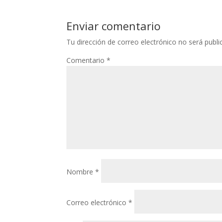
Enviar comentario
Tu dirección de correo electrónico no será publi
Comentario
*
Nombre
*
Correo electrónico
*