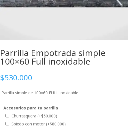
Parrilla Empotrada simple
100×60 Full inoxidable
$
530.000
Parrilla simple de 100×60 FULL inoxidable
Accesorios para tu parrilla
Churrasquera
(+
$
50.000
)
Spiedo con motor
(+
$
80.000
)