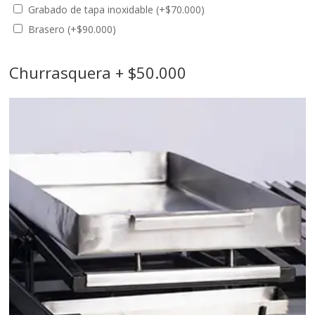
Grabado de tapa inoxidable
(+
$
70.000
)
Brasero
(+
$
90.000
)
Churrasquera + $50.000