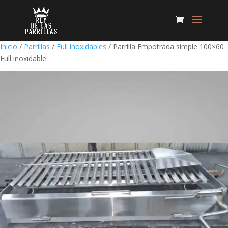
Inicio
/
Parrillas
/
Full inoxidables
/ Parrilla Empotrada simple 100×60
Full inoxidable