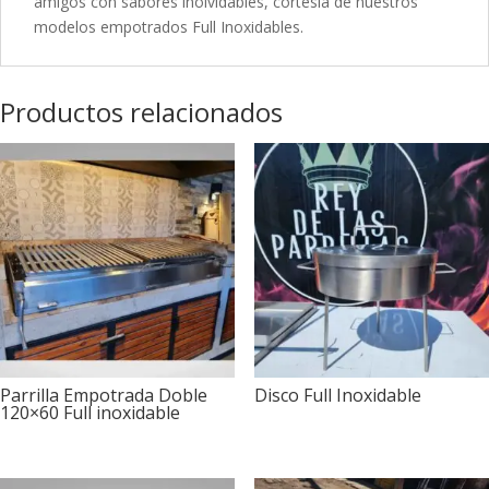
amigos con sabores inolvidables, cortesía de nuestros
modelos empotrados Full Inoxidables.
Productos relacionados
Parrilla Empotrada Doble
Disco Full Inoxidable
120×60 Full inoxidable