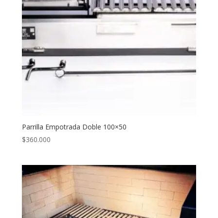
Parrilla Empotrada Doble 100×50
$
360.000