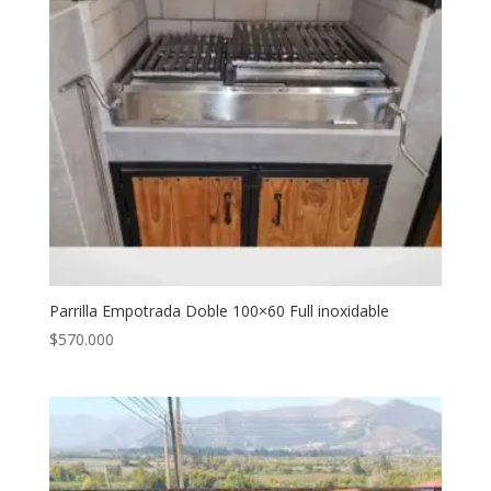
Parrilla Empotrada Doble 100×60 Full inoxidable
$
570.000