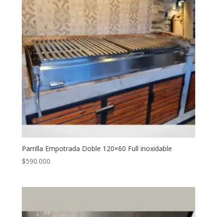
Parrilla Empotrada Doble 120×60 Full inoxidable
$
590.000