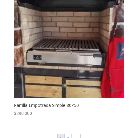
Parrilla Empotrada Simple 80×50
$
290.000