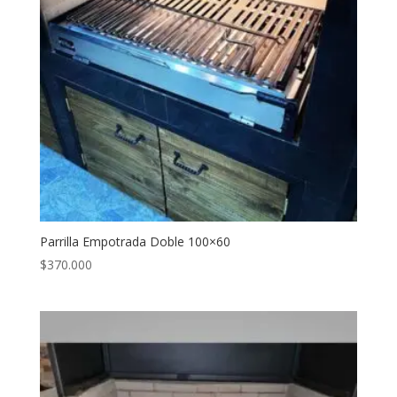
Parrilla Empotrada Doble 100×60
$
370.000