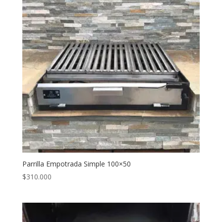
Parrilla Empotrada Simple 100×50
$
310.000