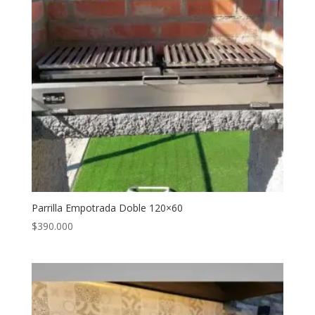
Parrilla Empotrada Doble 120×60
$
390.000