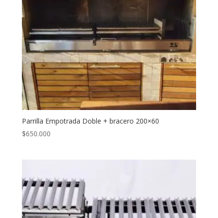
Parrilla Empotrada Doble + bracero 200×60
$
650.000