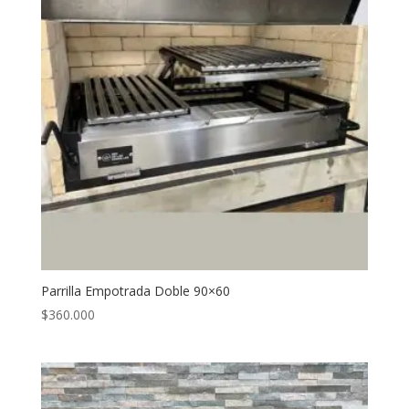
Parrilla Empotrada Doble 90×60
$
360.000