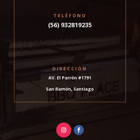
TELÉFONO
(56) 932819235
DIRECCIÓN
AV. El Parrón #1791
San Ramón, Santiago