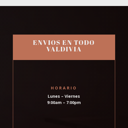
ENVIOS EN TODO
VALDIVIA
HORARIO
Lunes – Viernes
9:00am – 7:00pm