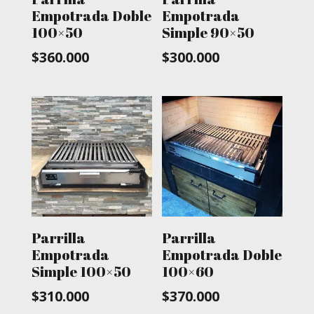
Empotrada Doble
Empotrada
100×50
Simple 90×50
$
360.000
$
300.000
Parrilla
Parrilla
Empotrada
Empotrada Doble
Simple 100×50
100×60
$
310.000
$
370.000