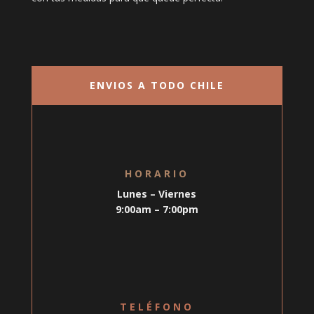
ENVIOS A TODO CHILE
HORARIO
Lunes – Viernes
9:00am – 7:00pm
TELÉFONO