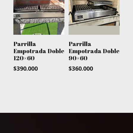
Parrilla
Parrilla
Empotrada Doble
Empotrada Doble
120×60
90×60
$
390.000
$
360.000