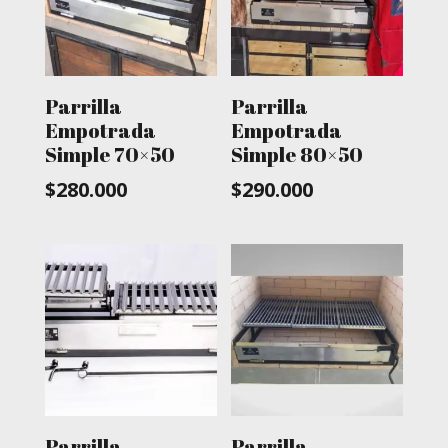
Parrilla
Parrilla
Empotrada
Empotrada
Simple 70×50
Simple 80×50
$
280.000
$
290.000
Parrilla
Parrilla