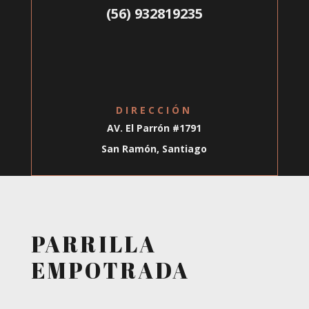
(56) 932819235
DIRECCIÓN
AV. El Parrón #1791
San Ramón, Santiago
PARRILLA
EMPOTRADA