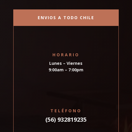
ENVIOS A TODO CHILE
HORARIO
Lunes – Viernes
9:00am – 7:00pm
TELÉFONO
(56) 932819235